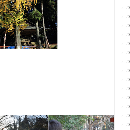
2
2
2
2
2
2
2
2
2
2
2
2
2
2