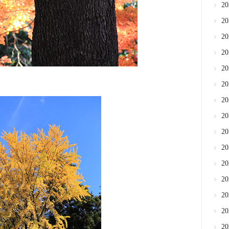
2
2
2
2
2
2
2
2
2
2
2
2
2
2
2