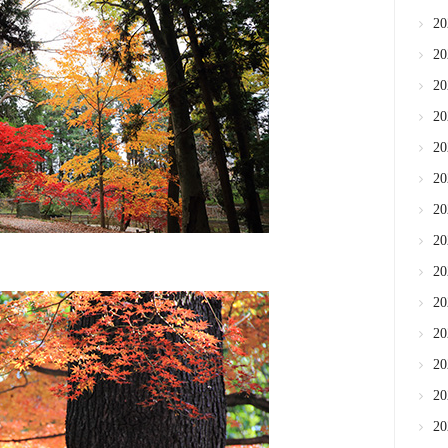
2
2
2
2
2
2
2
2
2
2
2
2
2
2