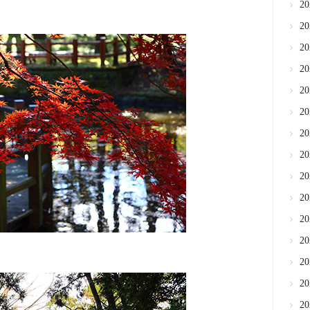
2
2
2
2
2
2
2
2
2
2
2
2
2
2
2