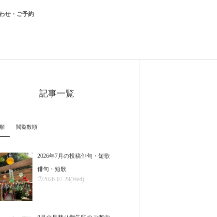
わせ・ご予約
記事一覧
順
閲覧数順
2026年7月の投稿俳句・短歌
俳句・短歌
2026-07-29(Wed)