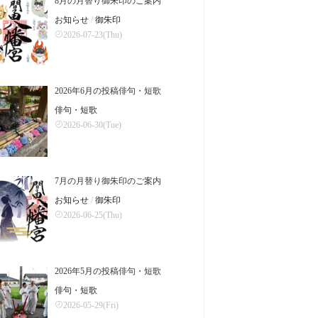
8月の月替り御朱印のご案内
お知らせ
/
御朱印
2026-07-23(Thu)
2026年6月の投稿俳句・短歌
俳句・短歌
2026-06-30(Tue)
7月の月替り御朱印のご案内
お知らせ
/
御朱印
2026-06-25(Thu)
2026年5月の投稿俳句・短歌
俳句・短歌
2026-05-29(Fri)