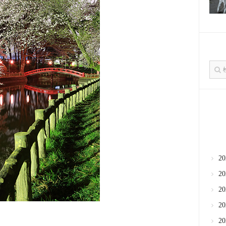
2
2
2
2
2