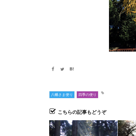
八幡さま便り
四季の便り
こちらの記事もどうぞ