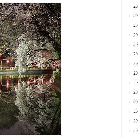
2
2
2
2
2
2
2
2
2
2
2
2
2
2