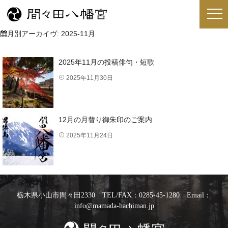
月別アーカイヴ:
2025-11月
2025年11月の投稿俳句・短歌
2025年11月30日
12月の月替り御朱印のご案内
2025年11月24日
栃木県小山市間々田2330 TEL/FAX：0285-45-1280 Email：
info@mamada-hachiman.jp