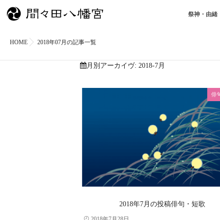
祭神・由緒
HOME
2018年07月の記事一覧
月別アーカイヴ:
2018-7月
俳
2018年7月の投稿俳句・短歌
2018年7月28日