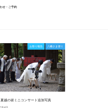
わせ・ご予約
お祭り報告
八幡さま便り
夏越の祓ミニコンサート追加写真
年7月4日