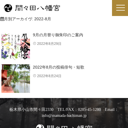
月別アーカイヴ:
2022-8月
9月の月替り御朱印のご案内
2022年8月29日
2022年8月の投稿俳句・短歌
2022年8月24日
栃木県小山市間々田2330 TEL/FAX：0285-45-1280 Email：
info@mamada-hachiman.jp