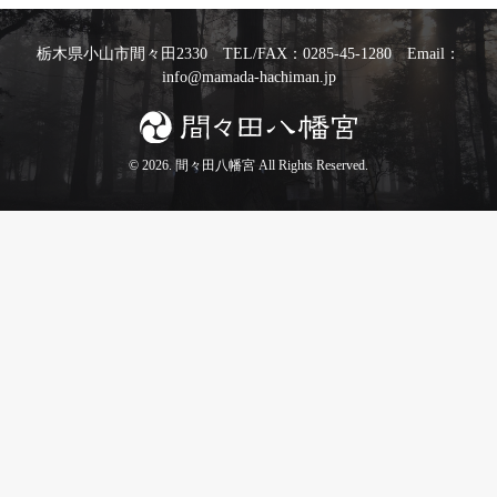
栃木県小山市間々田2330 TEL/FAX：0285-45-1280 Email：
info@mamada-hachiman.jp
© 2026. 間々田八幡宮 All Rights Reserved.