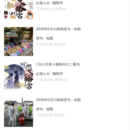
お知らせ
/
御朱印
2026-07-23(Thu)
2026年6月の投稿俳句・短歌
俳句・短歌
2026-06-30(Tue)
7月の月替り御朱印のご案内
お知らせ
/
御朱印
2026-06-25(Thu)
2026年5月の投稿俳句・短歌
俳句・短歌
2026-05-29(Fri)