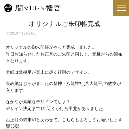
オリジナルご朱印帳完成
2019年12月16日
オリジナルの御朱印帳がやっと完成しました。
昨日お知らせしたお正月のご朱印と同じく、元旦からの頒布
となります。
表紙は北極星が真上に輝く社殿のデザイン。
裏表紙はじゃがまいたの祭神・八龍神社(八大龍王)の紋章が
入ります。
なかなか素敵なデザインでしょ？
デザイン決定まで1年近くかけた甲斐がありました。
お正月の御朱印とあわせて、こちらもよろしくお願いします
🐭🐭🐭