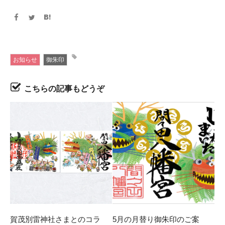
お知らせ
御朱印
こちらの記事もどうぞ
賀茂別雷神社さまとのコラ
5月の月替り御朱印のご案