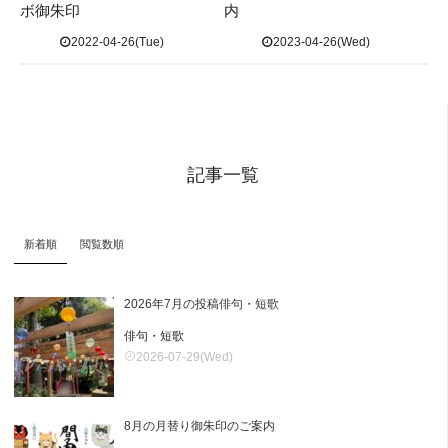
ボ御朱印
内
2022-04-26(Tue)
2023-04-26(Wed)
記事一覧
新着順
閲覧数順
2026年7月の投稿俳句・短歌
俳句・短歌
2026-07-29(Wed)
8月の月替り御朱印のご案内