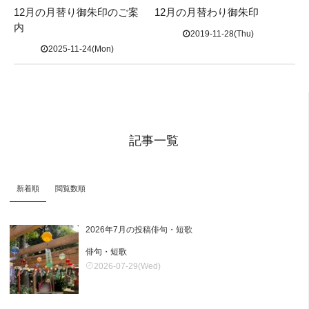
12月の月替り御朱印のご案
12月の月替わり御朱印
内
2019-11-28(Thu)
2025-11-24(Mon)
記事一覧
新着順
閲覧数順
2026年7月の投稿俳句・短歌
俳句・短歌
2026-07-29(Wed)