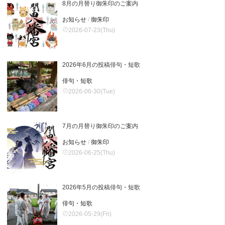
8月の月替り御朱印のご案内
お知らせ
/
御朱印
2026-07-23(Thu)
2026年6月の投稿俳句・短歌
俳句・短歌
2026-06-30(Tue)
7月の月替り御朱印のご案内
お知らせ
/
御朱印
2026-06-25(Thu)
2026年5月の投稿俳句・短歌
俳句・短歌
2026-05-29(Fri)