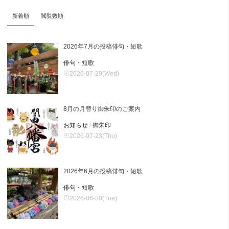
新着順
閲覧数順
2026年7月の投稿俳句・短歌
俳句・短歌
2026-07-29(Wed)
8月の月替り御朱印のご案内
お知らせ
/
御朱印
2026-07-23(Thu)
2026年6月の投稿俳句・短歌
俳句・短歌
2026-06-30(Tue)