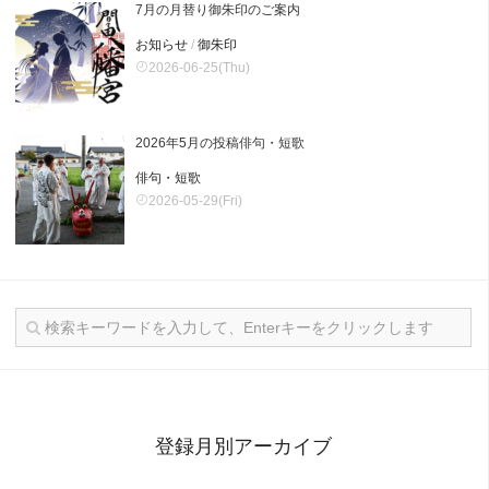
7月の月替り御朱印のご案内
お知らせ
/
御朱印
2026-06-25(Thu)
2026年5月の投稿俳句・短歌
俳句・短歌
2026-05-29(Fri)
登録月別アーカイブ