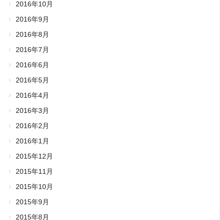
2016年10月
2016年9月
2016年8月
2016年7月
2016年6月
2016年5月
2016年4月
2016年3月
2016年2月
2016年1月
2015年12月
2015年11月
2015年10月
2015年9月
2015年8月