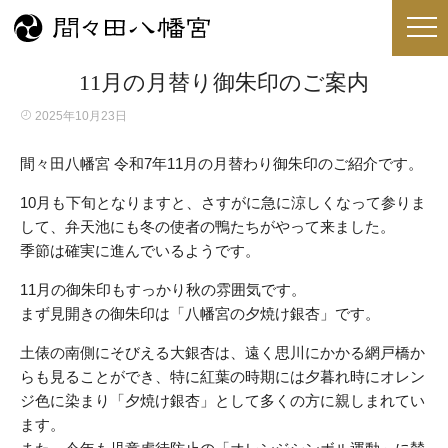
11月の月替り御朱印のご案内
2025年10月23日
間々田八幡宮 令和7年11月の月替わり御朱印のご紹介です。
10月も下旬となりますと、さすがに急に涼しくなって参りま
して、弁天池にも冬の使者の鴨たちがやって来ました。
季節は確実に進んでいるようです。
11月の御朱印もすっかり秋の雰囲気です。
まず見開きの御朱印は「八幡宮の夕焼け銀杏」です。
土俵の南側にそびえる大銀杏は、遠く思川にかかる網戸橋か
らも見ることができ、特に紅葉の時期には夕暮れ時にオレン
ジ色に染まり「夕焼け銀杏」として多くの方に親しまれてい
ます。