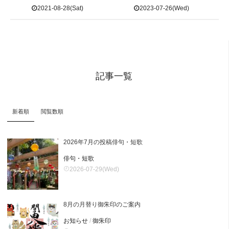
2021-08-28(Sat)
2023-07-26(Wed)
記事一覧
新着順
閲覧数順
2026年7月の投稿俳句・短歌
俳句・短歌
2026-07-29(Wed)
8月の月替り御朱印のご案内
お知らせ
/
御朱印