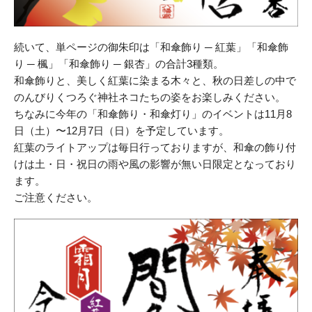
続いて、単ページの御朱印は「和傘飾り ─ 紅葉」「和傘飾
り ─ 楓」「和傘飾り ─ 銀杏」の合計3種類。
和傘飾りと、美しく紅葉に染まる木々と、秋の日差しの中で
のんびりくつろぐ神社ネコたちの姿をお楽しみください。
ちなみに今年の「和傘飾り・和傘灯り」のイベントは11月8
日（土）〜12月7日（日）を予定しています。
紅葉のライトアップは毎日行っておりますが、和傘の飾り付
けは土・日・祝日の雨や風の影響が無い日限定となっており
ます。
ご注意ください。