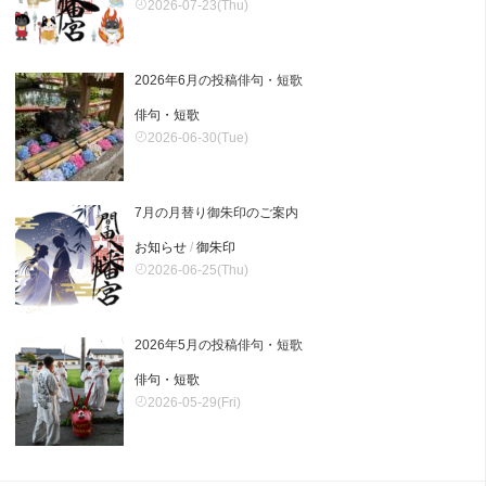
2026-07-23(Thu)
2026年6月の投稿俳句・短歌
俳句・短歌
2026-06-30(Tue)
7月の月替り御朱印のご案内
お知らせ
/
御朱印
2026-06-25(Thu)
2026年5月の投稿俳句・短歌
俳句・短歌
2026-05-29(Fri)