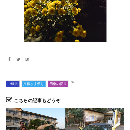
ご報告
八幡さま便り
四季の便り
こちらの記事もどうぞ