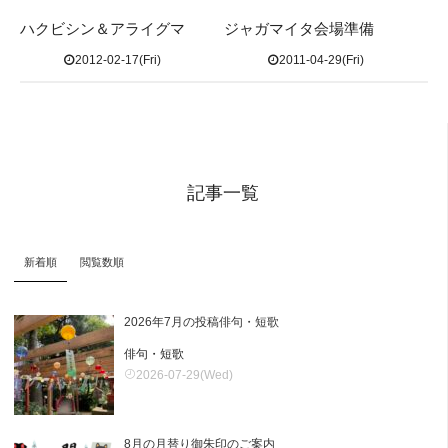
ハクビシン＆アライグマ
ジャガマイタ会場準備
2012-02-17(Fri)
2011-04-29(Fri)
記事一覧
新着順
閲覧数順
2026年7月の投稿俳句・短歌
俳句・短歌
2026-07-29(Wed)
8月の月替り御朱印のご案内