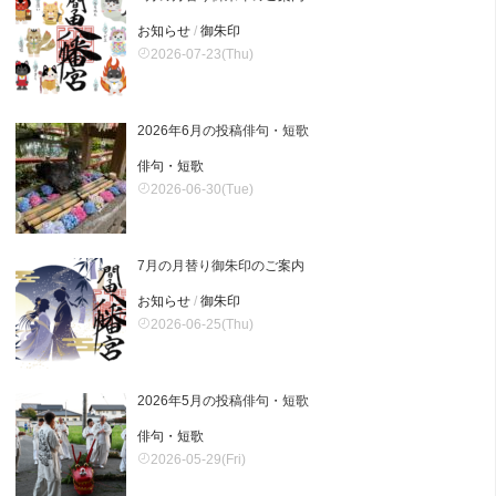
お知らせ
/
御朱印
2026-07-23(Thu)
2026年6月の投稿俳句・短歌
俳句・短歌
2026-06-30(Tue)
7月の月替り御朱印のご案内
お知らせ
/
御朱印
2026-06-25(Thu)
2026年5月の投稿俳句・短歌
俳句・短歌
2026-05-29(Fri)