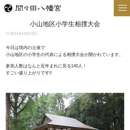
小山地区小学生相撲大会
2014年10月12日
今日は境内の土俵で
小山地区の小学生の代表による相撲大会が開かれています。
参加人数はなんと近年まれに見る140人！
すごい盛り上がりです!!