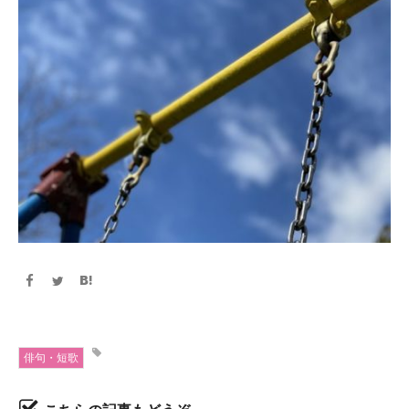
俳句・短歌