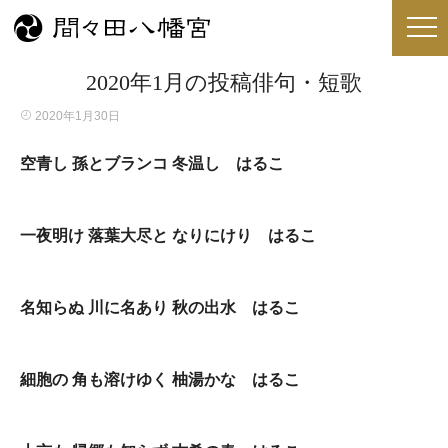
2020年1月の投稿俳句・短歌
2020年1月30日
空青し 孫とブランコ 冬温し はるこ
一夜明け 落葉大尽と なりにけり はるこ
名知らぬ 川に名あり 秋の出水 はるこ
細胞の 角も溶けゆく 柚湯かな はるこ