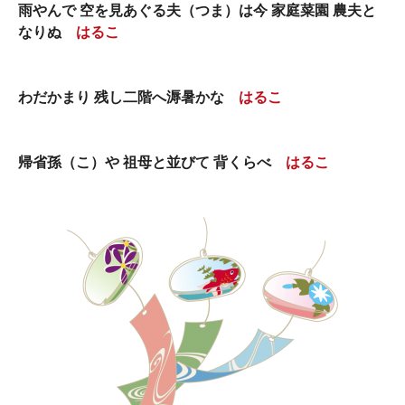
雨やんで 空を見あぐる夫（つま）は今 家庭菜園 農夫と
なりぬ
はるこ
わだかまり 残し二階へ溽暑かな
はるこ
帰省孫（こ）や 祖母と並びて 背くらべ
はるこ