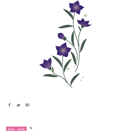
俳句・短歌