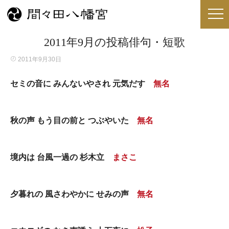
2011年9月の投稿俳句・短歌
2011年9月30日
セミの音に みんないやされ 元気だす
無名
秋の声 もう目の前と つぶやいた
無名
境内は 台風一過の 杉木立
まさこ
夕暮れの 風さわやかに せみの声
無名