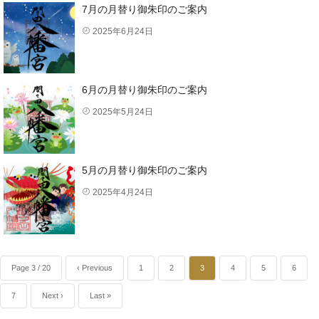
7月の月替り御朱印のご案内
2025年6月24日
6月の月替り御朱印のご案内
2025年5月24日
5月の月替り御朱印のご案内
2025年4月24日
Page 3 / 20
‹ Previous
1
2
3
4
5
6
7
Next ›
Last »